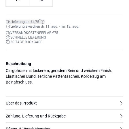
*
Lieferung ab €4,75
Lieferung zwischen di. 11. aug. - mi. 12. aug.
VERSANDKOSTENFREI AB €75
SCHNELLE LIEFERUNG
30 TAGE RÜCKGABE
Beschreibung
Cargohose mit lockerem, geradem Bein und weichem Finish.
Elastischer Bund, seitliche Pattentaschen, Kordelzug am
Beinabschluss.
Über das Produkt
Zahlung, Lieferung und Rückgabe