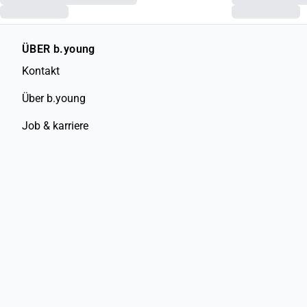
ÜBER b.young
Kontakt
Über b.young
Job & karriere