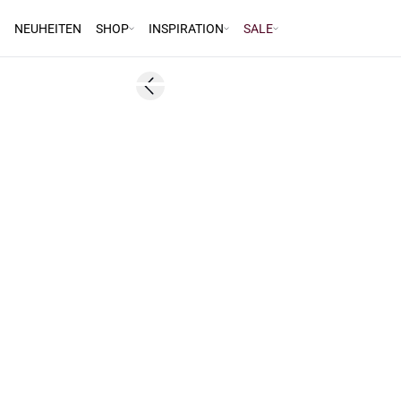
NEUHEITEN
SHOP
INSPIRATION
SALE
60%
Previous slide