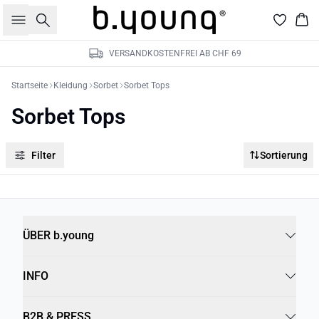
Suche
War
VERSANDKOSTENFREI AB CHF 69
Startseite
Kleidung
Sorbet
Sorbet Tops
Sorbet Tops
Filter
Sortierung
ÜBER b.young
INFO
B2B & PRESS