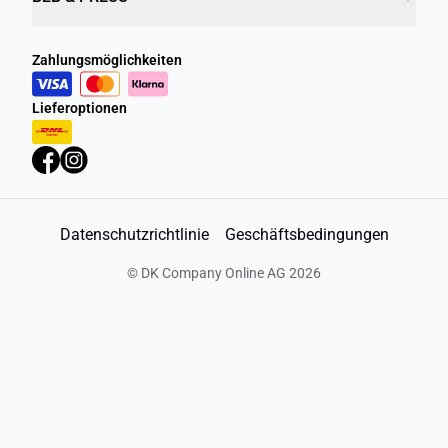
Zahlungsmöglichkeiten
Lieferoptionen
Datenschutzrichtlinie
Geschäftsbedingungen
©
DK Company Online AG
2026