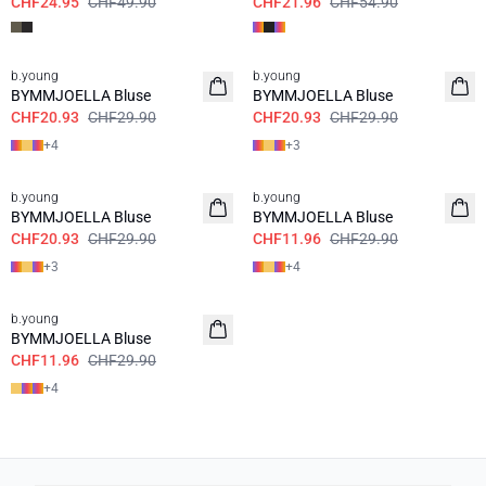
CHF24.95
CHF49.90
CHF21.96
CHF54.90
30%
30%
b.young
b.young
BYMMJOELLA Bluse
BYMMJOELLA Bluse
CHF20.93
CHF29.90
CHF20.93
CHF29.90
+
4
+
3
30%
60%
b.young
b.young
BYMMJOELLA Bluse
BYMMJOELLA Bluse
CHF20.93
CHF29.90
CHF11.96
CHF29.90
+
3
+
4
60%
b.young
BYMMJOELLA Bluse
CHF11.96
CHF29.90
+
4