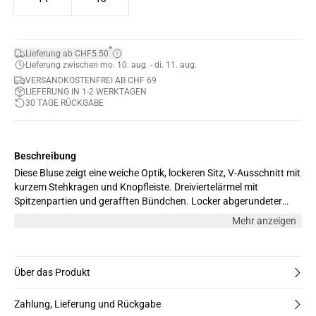
*
Lieferung ab CHF5.50
Lieferung zwischen mo. 10. aug. - di. 11. aug.
VERSANDKOSTENFREI AB CHF 69
LIEFERUNG IN 1-2 WERKTAGEN
30 TAGE RÜCKGABE
Beschreibung
Diese Bluse zeigt eine weiche Optik, lockeren Sitz, V-Ausschnitt mit
kurzem Stehkragen und Knopfleiste. Dreiviertelärmel mit
Spitzenpartien und gerafften Bündchen. Locker abgerundeter
Saum.
Mehr anzeigen
Über das Produkt
Zahlung, Lieferung und Rückgabe