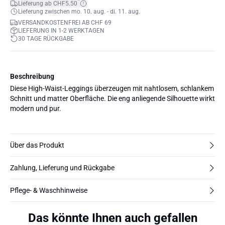
*
Lieferung ab CHF5.50
Lieferung zwischen mo. 10. aug. - di. 11. aug.
VERSANDKOSTENFREI AB CHF 69
LIEFERUNG IN 1-2 WERKTAGEN
30 TAGE RÜCKGABE
Beschreibung
Diese High-Waist-Leggings überzeugen mit nahtlosem, schlankem
Schnitt und matter Oberfläche. Die eng anliegende Silhouette wirkt
modern und pur.
Über das Produkt
Zahlung, Lieferung und Rückgabe
Pflege- & Waschhinweise
Das könnte Ihnen auch gefallen