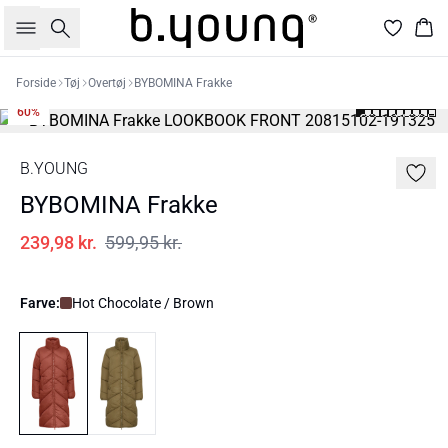
Søg
Kur
Forside
Tøj
Overtøj
BYBOMINA Frakke
60%
B.YOUNG
BYBOMINA Frakke
239,98 kr.
599,95 kr.
Farve:
Hot Chocolate / Brown