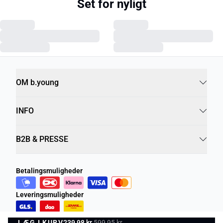
Set for nyligt
OM b.young
INFO
B2B & PRESSE
Betalingsmuligheder
Leveringsmuligheder
LÆG I KURV
239,98 kr.
599,95 kr.