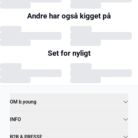
Andre har også kigget på
Set for nyligt
OM b.young
INFO
B2B & PRESSE