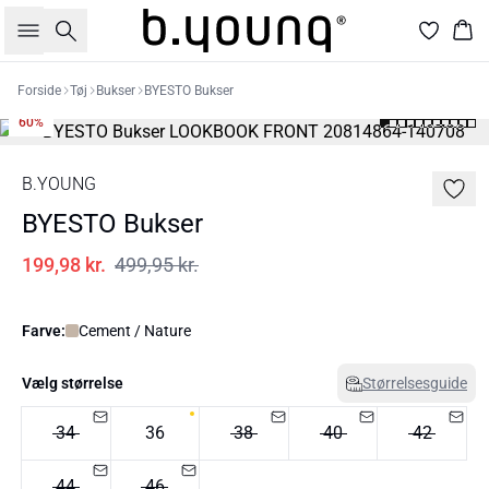
Søg
Kur
Forside
Tøj
Bukser
BYESTO Bukser
60%
B.YOUNG
BYESTO Bukser
199,98 kr.
499,95 kr.
Farve:
Cement / Nature
Vælg størrelse
Størrelsesguide
34
36
38
40
42
44
46