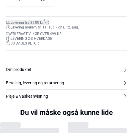
*
Levering fra 39,00 kr.
Levering mellem tir. 11. aug. - ons. 12. aug.
FRI FRAGT V. KØB OVER 499 KR.
LEVERING 2-3 HVERDAGE
30 DAGES RETUR
Om produktet
Betaling, levering og returnering
Pleje & Vaskeanvisning
Du vil måske også kunne lide