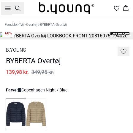
Søg
Kur
Forside
Tøj
Overtøj
BYBERTA Overtøj
60%
B.YOUNG
BYBERTA Overtøj
139,98 kr.
349,95 kr.
Farve:
Copenhagen Night / Blue