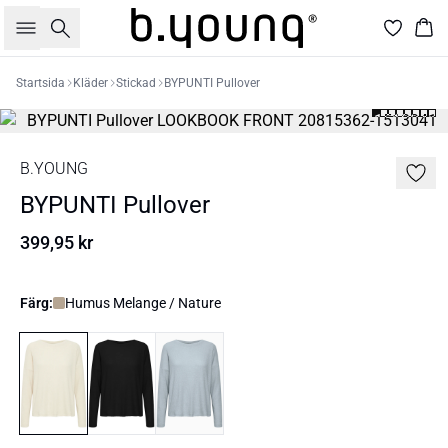
Sök
Kor
Startsida
Kläder
Stickad
BYPUNTI Pullover
B.YOUNG
BYPUNTI Pullover
399,95 kr
Färg:
Humus Melange / Nature