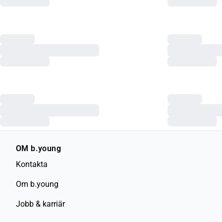
OM b.young
Kontakta
Om b.young
Jobb & karriär