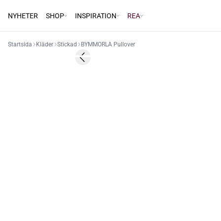
NYHETER
SHOP
INSPIRATION
REA
Startsida
Kläder
Stickad
BYMMORLA Pullover
60%
Previous slide