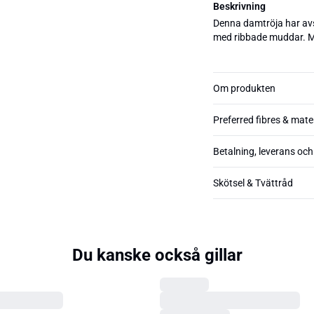
Beskrivning
Denna damtröja har av
med ribbade muddar. Mj
Om produkten
Preferred fibres & mate
Betalning, leverans och
Skötsel & Tvättråd
Du kanske också gillar