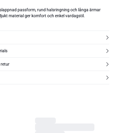
slappnad passform, rund halsringning och långa ärmar
ukt material ger komfort och enkel vardagstil.
rials
 retur