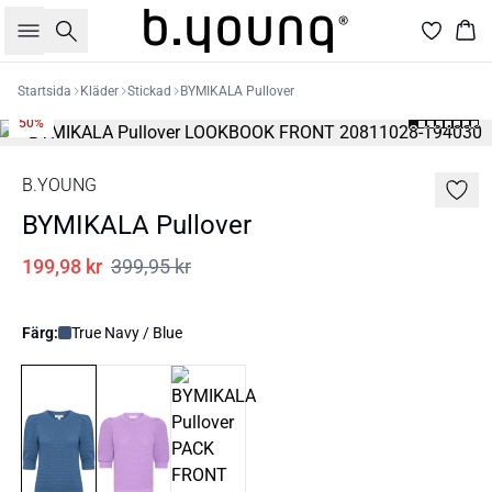
Sök
Kor
Startsida
Kläder
Stickad
BYMIKALA Pullover
50%
B.YOUNG
BYMIKALA Pullover
199,98 kr
399,95 kr
Färg:
True Navy / Blue