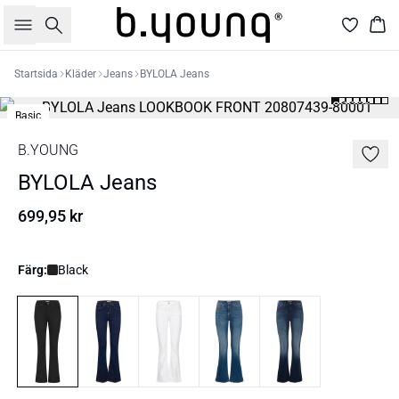
Sök
Kor
Startsida
Kläder
Jeans
BYLOLA Jeans
Basic
B.YOUNG
BYLOLA Jeans
699,95 kr
Färg:
Black