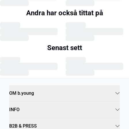
Andra har också tittat på
Senast sett
OM b.young
INFO
B2B & PRESS