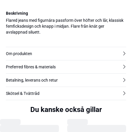
Beskrivning
Flared jeans med figurnära passform över höfter och lår, klassisk
femficksdesign och knapp i midjan. Flare från knät ger
avslappnad siluett.
Om produkten
Preferred fibres & materials
Betalning, leverans och retur
Skötsel & Tvättråd
Du kanske också gillar