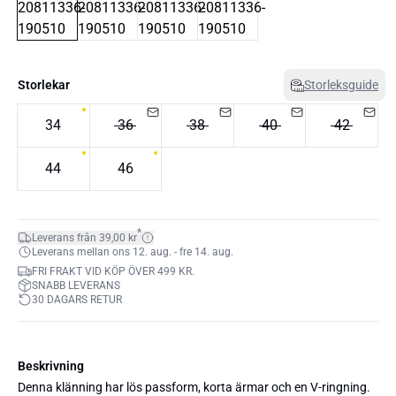
Storlekar
Storleksguide
34
36
38
40
42
44
46
*
Leverans från 39,00 kr
Leverans mellan ons 12. aug. - fre 14. aug.
FRI FRAKT VID KÖP ÖVER 499 KR.
SNABB LEVERANS
30 DAGARS RETUR
Beskrivning
Denna klänning har lös passform, korta ärmar och en V-ringning.