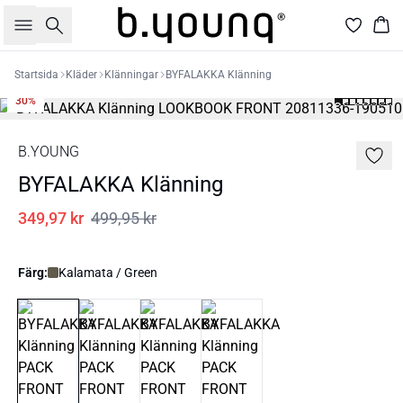
Sök
Kor
Startsida
Kläder
Klänningar
BYFALAKKA Klänning
30%
B.YOUNG
BYFALAKKA Klänning
349,97 kr
499,95 kr
Färg:
Kalamata / Green