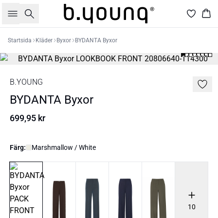
Sök
Kor
Startsida
Kläder
Byxor
BYDANTA Byxor
B.YOUNG
BYDANTA Byxor
699,95 kr
Färg:
Marshmallow / White
10