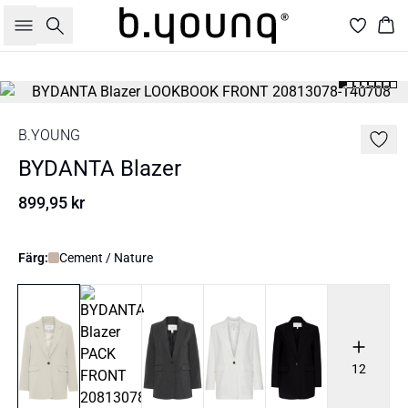
Sök
Kor
B.YOUNG
BYDANTA Blazer
899,95 kr
Färg:
Cement / Nature
12