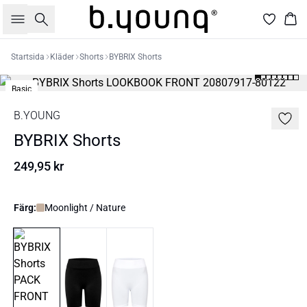
Sök
Kor
Startsida
Kläder
Shorts
BYBRIX Shorts
Basic
B.YOUNG
BYBRIX Shorts
249,95 kr
Färg:
Moonlight / Nature