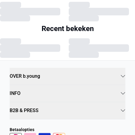
Recent bekeken
OVER b.young
INFO
B2B & PRESS
Betaalopties