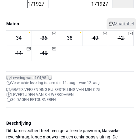
Maten
Maattabel
34
36
38
40
42
44
46
*
Levering vanaf €4,95
Verwachte levering tussen din 11. aug. - woe 12. aug.
GRATIS VERZENDING BIJ BESTELLING VAN MIN € 75
LEVERTIJDEN VAN 3-4 WERKDAGEN
30 DAGEN RETOURNEREN
Beschrijving
Dit dames colbert heeft een getailleerde pasvorm, klassieke
reverskraag, lange mouwen en een eenknoops sluiting. De