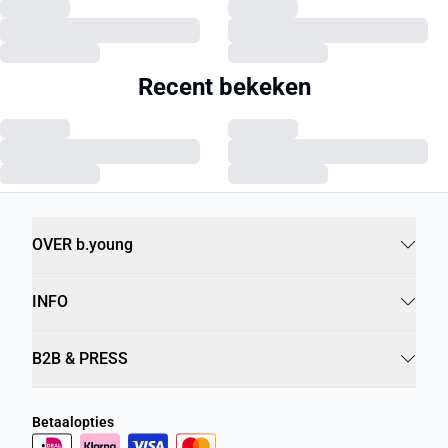
Recent bekeken
OVER b.young
INFO
B2B & PRESS
Betaalopties