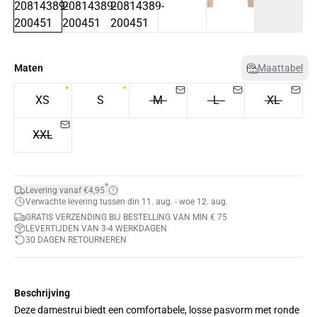
Maten
Maattabel
XS
S
M
L
XL
XXL
*
Levering vanaf €4,95
Verwachte levering tussen din 11. aug. - woe 12. aug.
GRATIS VERZENDING BIJ BESTELLING VAN MIN € 75
LEVERTIJDEN VAN 3-4 WERKDAGEN
30 DAGEN RETOURNEREN
Beschrijving
Deze damestrui biedt een comfortabele, losse pasvorm met ronde