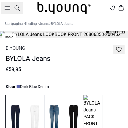
Zoeken
Win
Startpagina
Kleding
Jeans
BYLOLA Jeans
Basic
B.YOUNG
BYLOLA Jeans
€59,95
Kleur:
Dark Blue Denim