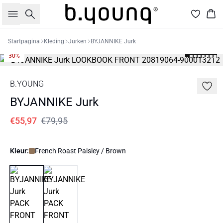
Zoeken
Win
Startpagina
Kleding
Jurken
BYJANNIKE Jurk
30%
B.YOUNG
BYJANNIKE Jurk
€55,97
€79,95
Kleur:
French Roast Paisley / Brown