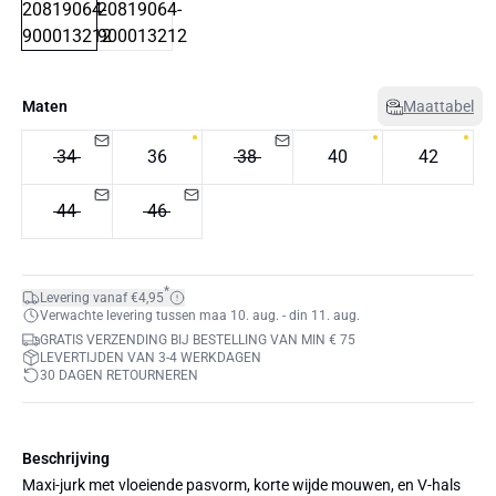
Maten
Maattabel
34
36
38
40
42
44
46
*
Levering vanaf €4,95
Verwachte levering tussen maa 10. aug. - din 11. aug.
GRATIS VERZENDING BIJ BESTELLING VAN MIN € 75
LEVERTIJDEN VAN 3-4 WERKDAGEN
30 DAGEN RETOURNEREN
Beschrijving
Maxi-jurk met vloeiende pasvorm, korte wijde mouwen, en V-hals