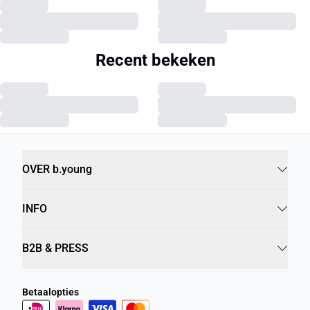
Recent bekeken
OVER b.young
INFO
B2B & PRESS
Betaalopties