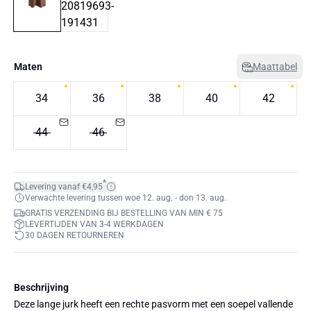
Maten
Maattabel
34
36
38
40
42
44
46
*
Levering vanaf €4,95
Verwachte levering tussen woe 12. aug. - don 13. aug.
GRATIS VERZENDING BIJ BESTELLING VAN MIN € 75
LEVERTIJDEN VAN 3-4 WERKDAGEN
30 DAGEN RETOURNEREN
Beschrijving
Deze lange jurk heeft een rechte pasvorm met een soepel vallende