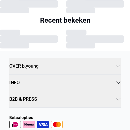
Recent bekeken
OVER b.young
INFO
B2B & PRESS
Betaalopties