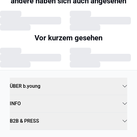
andere haben sich auch angesehen
Vor kurzem gesehen
ÜBER b.young
INFO
B2B & PRESS