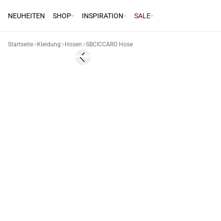
NEUHEITEN
SHOP
INSPIRATION
SALE
Startseite
Kleidung
Hosen
SBCICCARO Hose
Previous slide