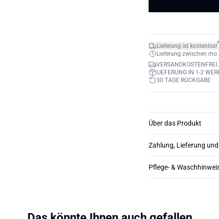
Lieferung ist kostenlos!
Lieferung zwischen mo. 1
VERSANDKOSTENFREI 
LIEFERUNG IN 1-2 WE
30 TAGE RÜCKGABE
Über das Produkt
Zahlung, Lieferung un
Pflege- & Waschhinwei
Das könnte Ihnen auch gefallen