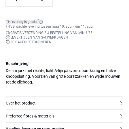
*
Levering is gratis!
Verwachte levering tussen maa 10. aug. - din 11. aug.
GRATIS VERZENDING BIJ BESTELLING VAN MIN € 75
LEVERTIJDEN VAN 3-4 WERKDAGEN
30 DAGEN RETOURNEREN
Beschrijving
Denim jurk met rechte, licht A-lijn pasvorm, puntkraag en halve
knoopsluiting. Voorzien van grote borstzakken en wijde mouwen
tot de elleboog.
Over het product
Preferred fibres & materials