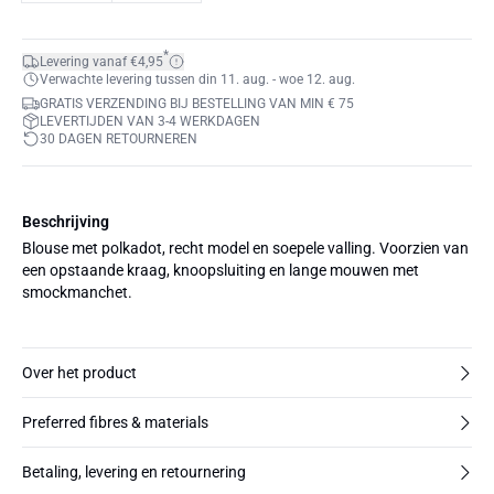
*
Levering vanaf €4,95
Verwachte levering tussen din 11. aug. - woe 12. aug.
GRATIS VERZENDING BIJ BESTELLING VAN MIN € 75
LEVERTIJDEN VAN 3-4 WERKDAGEN
30 DAGEN RETOURNEREN
Beschrijving
Blouse met polkadot, recht model en soepele valling. Voorzien van
een opstaande kraag, knoopsluiting en lange mouwen met
smockmanchet.
Over het product
Preferred fibres & materials
Betaling, levering en retournering