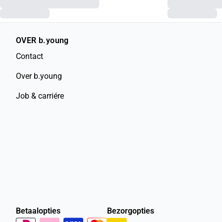
OVER b.young
Contact
Over b.young
Job & carriére
Betaalopties
Bezorgopties