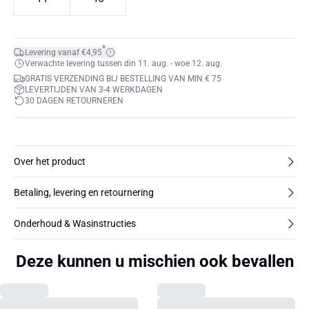
*
Levering vanaf €4,95
Verwachte levering tussen din 11. aug. - woe 12. aug.
GRATIS VERZENDING BIJ BESTELLING VAN MIN € 75
LEVERTIJDEN VAN 3-4 WERKDAGEN
30 DAGEN RETOURNEREN
Over het product
Betaling, levering en retournering
Onderhoud & Wasinstructies
Deze kunnen u mischien ook bevallen