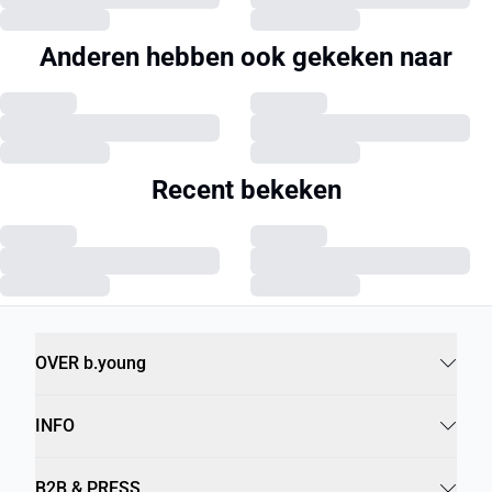
Anderen hebben ook gekeken naar
Recent bekeken
OVER b.young
INFO
B2B & PRESS