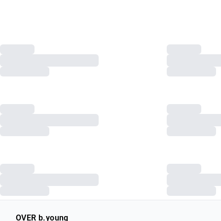
OVER b.young