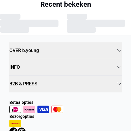
Recent bekeken
OVER b.young
INFO
B2B & PRESS
Betaalopties
Bezorgopties